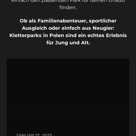
einfach den passenden Park für deinen Urlaub
finden.
Ob als Familienabenteuer, sportlicher
Ausgleich oder einfach aus Neugier:
Kletterparks in Polen sind ein echtes Erlebnis
für Jung und Alt.
JANUAR 17, 2023